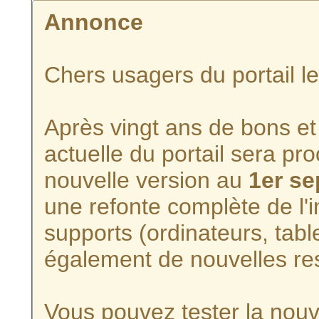
Annonce
Chers usagers du portail l
Après vingt ans de bons et 
actuelle du portail sera p
nouvelle version au
1er s
une refonte complète de l'i
supports (ordinateurs, tabl
également de nouvelles re
Vous pouvez tester la nouve