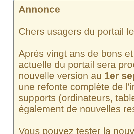
Annonce
Chers usagers du portail l
Après vingt ans de bons et 
actuelle du portail sera p
nouvelle version au
1er s
une refonte complète de l'i
supports (ordinateurs, tabl
également de nouvelles re
Vous pouvez tester la nouve