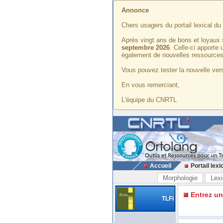
Annonce
Chers usagers du portail lexical d
Après vingt ans de bons et loyaux 
septembre 2026
. Celle-ci apporte
également de nouvelles ressources
Vous pouvez tester la nouvelle vers
En vous remerciant,
L'équipe du CNRTL
Accueil
Portail lexi
Morphologie
Lexi
Entrez u
TLFi