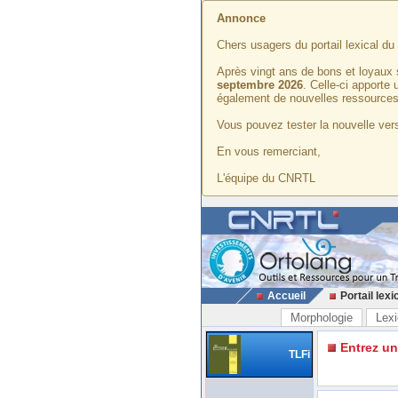
Annonce
Chers usagers du portail lexical d
Après vingt ans de bons et loyaux 
septembre 2026
. Celle-ci apporte
également de nouvelles ressources
Vous pouvez tester la nouvelle vers
En vous remerciant,
L'équipe du CNRTL
Accueil
Portail lexi
Morphologie
Lexi
Entrez u
TLFi