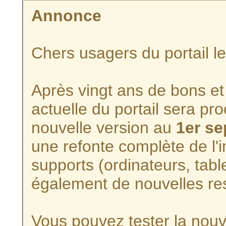
Annonce
Chers usagers du portail l
Après vingt ans de bons et 
actuelle du portail sera p
nouvelle version au
1er s
une refonte complète de l'i
supports (ordinateurs, tabl
également de nouvelles re
Vous pouvez tester la nouve