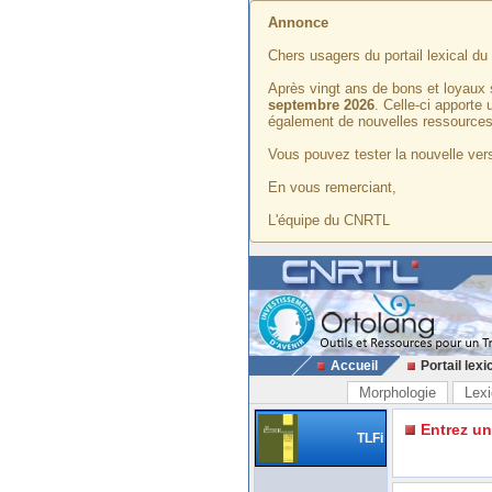
Annonce
Chers usagers du portail lexical d
Après vingt ans de bons et loyaux 
septembre 2026
. Celle-ci apporte
également de nouvelles ressources
Vous pouvez tester la nouvelle vers
En vous remerciant,
L'équipe du CNRTL
Accueil
Portail lexi
Morphologie
Lexi
Entrez u
TLFi