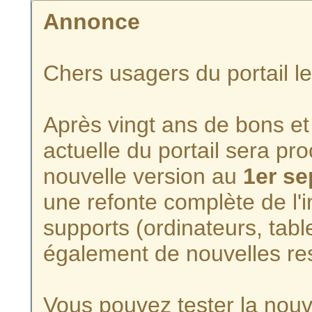
Annonce
Chers usagers du portail l
Après vingt ans de bons et 
actuelle du portail sera p
nouvelle version au
1er s
une refonte complète de l'i
supports (ordinateurs, tabl
également de nouvelles re
Vous pouvez tester la nouve