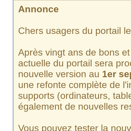
Annonce
Chers usagers du portail l
Après vingt ans de bons et 
actuelle du portail sera p
nouvelle version au
1er s
une refonte complète de l'i
supports (ordinateurs, tabl
également de nouvelles re
Vous pouvez tester la nouve