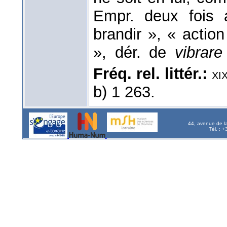
Empr. deux fois a
brandir », « action
», dér. de
vibrare
Fréq. rel. littér.:
xi
b) 1 263.
44, avenue de l
Tél. : 