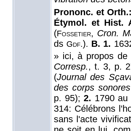
Prononc. et Orth.
Étymol. et Hist. 
(
,
Cron. M
Fossetier
ds
).
B. 1.
1632
Gdf.
» ici, à propos de 
Corresp.
, t. 3, p.
(
Journal des Sçav
des corps sonores
p. 95);
2.
1790 au f
314: Célébrons l'h
sans l'acte vivific
ne soit en lui, c