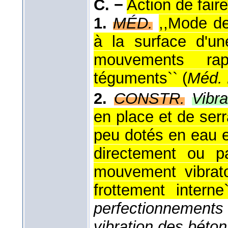
C. −
Action de faire
1.
MÉD.
,,Mode d
à la surface d'u
mouvements ra
téguments`` (
Méd. 
2.
CONSTR.
Vibr
en place et de ser
peu dotés en eau e
directement ou pa
mouvement vibratoi
frottement interne
perfectionnements
vibration des béto