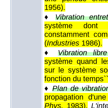
1956
).
♦
Vibration entre
système dont l
constamment comp
(
Industries
1986
).
♦
Vibration lib
système quand les
sur le système son
fonction du temps``
♦
Plan de vibratio
propagation d'une
Phys.
1983
).
L'int