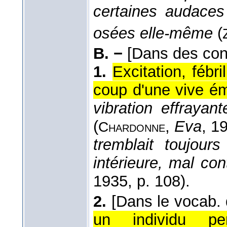
certaines audaces 
osées elle-même
(
B. −
[Dans des cont
1.
Excitation, fébri
coup d'une vive ém
vibration effrayan
(
,
Eva
, 1
Chardonne
tremblait toujou
intérieure, mal co
1935
, p. 108).
2.
[Dans le vocab. 
un individu per