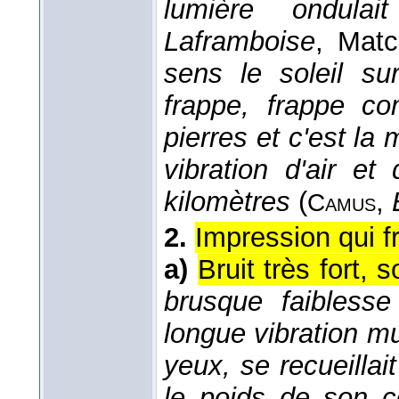
lumière ondulai
Laframboise
, Mat
sens le soleil su
frappe, frappe c
pierres et c'est la
vibration d'air e
kilomètres
(
,
Camus
2.
Impression qui f
a)
Bruit très fort, s
brusque faiblesse 
longue vibration mus
yeux, se recueillait
le poids de son co