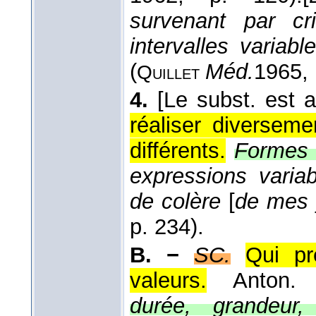
survenant par cr
intervalles variab
(
Méd.
1965
,
Quillet
4.
[Le subst. est a
réaliser diversem
différents.
Formes v
expressions varia
de colère
[
de mes 
p. 234).
B. −
SC.
Qui pr
valeurs.
Anton
durée, grandeur, 