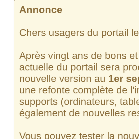
Annonce
Chers usagers du portail l
Après vingt ans de bons et 
actuelle du portail sera p
nouvelle version au
1er s
une refonte complète de l'i
supports (ordinateurs, tabl
également de nouvelles re
Vous pouvez tester la nouve