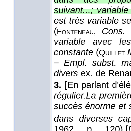
suivant...; variable 
est très variable s
(
,
Cons. 
Fonteneau
variable avec les
constante
(
Quillet
−
Empl. subst. ma
divers
ex. de Rena
3.
[En parlant d'él
régulier.
La premièr
succès énorme et s
dans diverses cap
1962
, p. 120).
[