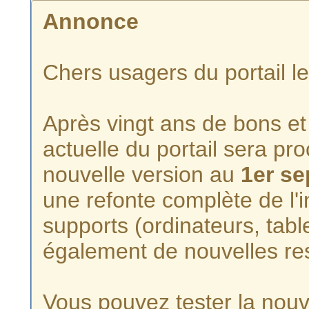
Annonce
Chers usagers du portail l
Après vingt ans de bons et 
actuelle du portail sera p
nouvelle version au
1er s
une refonte complète de l'i
supports (ordinateurs, tabl
également de nouvelles re
Vous pouvez tester la nouve