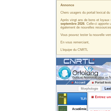
Annonce
Chers usagers du portail lexical d
Après vingt ans de bons et loyaux 
septembre 2026
. Celle-ci apporte
également de nouvelles ressources
Vous pouvez tester la nouvelle vers
En vous remerciant,
L'équipe du CNRTL
Accueil
Portail lexi
Morphologie
Lex
Entrez u
TLFi
Académie