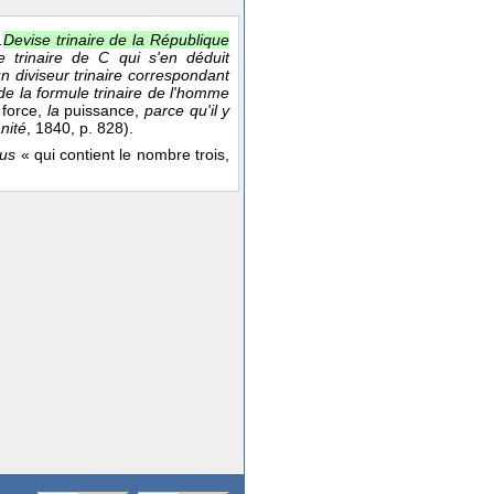
.
Devise trinaire de la République
e trinaire de C qui s'en déduit
 diviseur trinaire correspondant
e la formule trinaire de l'homme
force,
la
puissance,
parce qu'il y
nité
, 1840
, p. 828).
ius
« qui contient le nombre trois,