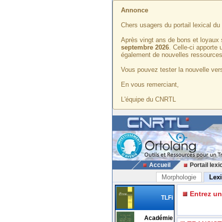
Annonce
Chers usagers du portail lexical d
Après vingt ans de bons et loyaux 
septembre 2026
. Celle-ci apporte
également de nouvelles ressources
Vous pouvez tester la nouvelle vers
En vous remerciant,
L'équipe du CNRTL
Accueil
Portail lexi
Morphologie
Lex
Entrez u
TLFi
Académie