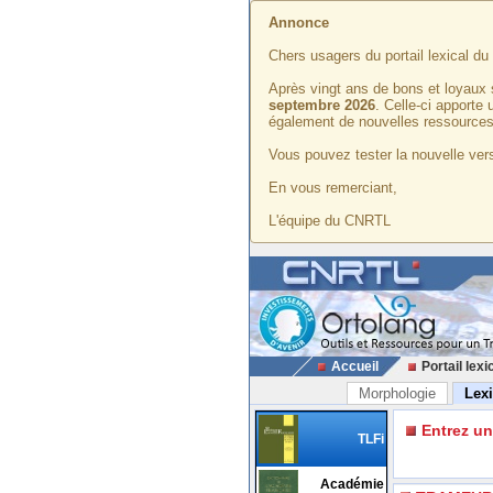
Annonce
Chers usagers du portail lexical d
Après vingt ans de bons et loyaux 
septembre 2026
. Celle-ci apporte
également de nouvelles ressources
Vous pouvez tester la nouvelle vers
En vous remerciant,
L'équipe du CNRTL
Accueil
Portail lexi
Morphologie
Lex
Entrez u
TLFi
Académie