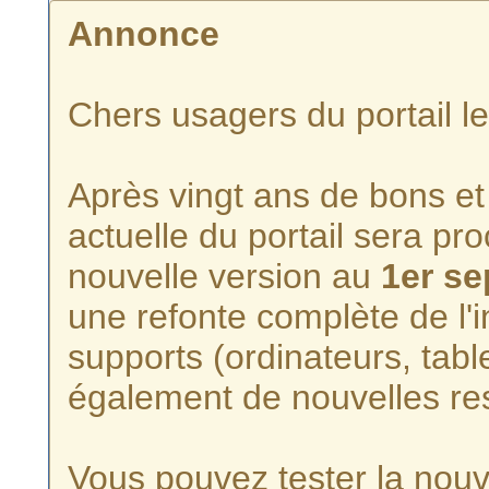
Annonce
Chers usagers du portail l
Après vingt ans de bons et 
actuelle du portail sera p
nouvelle version au
1er s
une refonte complète de l'i
supports (ordinateurs, tabl
également de nouvelles re
Vous pouvez tester la nouve