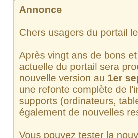
Annonce
Chers usagers du portail l
Après vingt ans de bons et 
actuelle du portail sera p
nouvelle version au
1er s
une refonte complète de l'i
supports (ordinateurs, tabl
également de nouvelles re
Vous pouvez tester la nouve