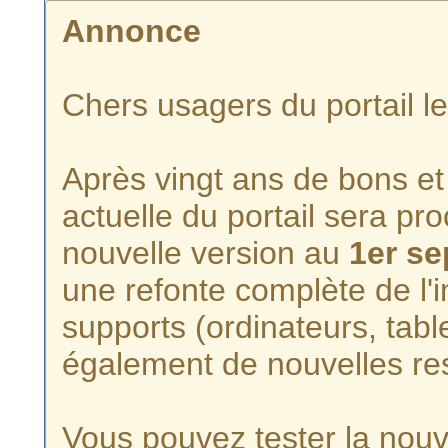
Annonce
Chers usagers du portail l
Après vingt ans de bons et 
actuelle du portail sera p
nouvelle version au
1er s
une refonte complète de l'i
supports (ordinateurs, tabl
également de nouvelles re
Vous pouvez tester la nouve