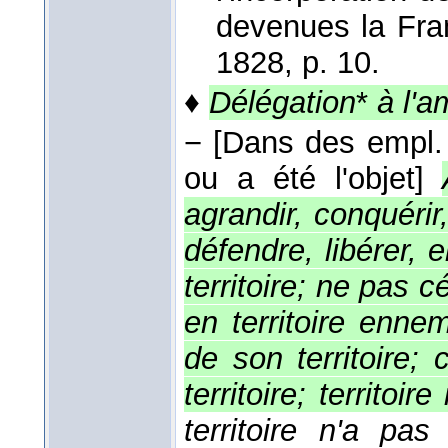
devenues la Fr
1828
, p. 10.
♦
Délégation
*
à l'a
−
[Dans des empl. f
ou a été l'objet]
agrandir, conquéri
défendre, libérer, 
territoire; ne pas c
en territoire ennem
de son territoire; 
territoire; territoi
territoire n'a pa