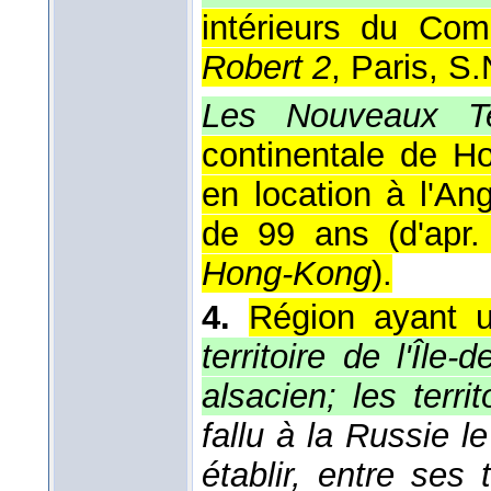
intérieurs du Com
Robert 2
, Paris, S
Les Nouveaux Ter
continentale de H
en location à l'An
de 99 ans (
d'apr
Hong-Kong
).
4.
Région ayant u
territoire de l'Île-
alsacien; les terri
fallu à la Russie l
établir, entre ses