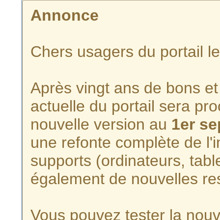
Annonce
Chers usagers du portail l
Après vingt ans de bons et 
actuelle du portail sera p
nouvelle version au
1er s
une refonte complète de l'i
supports (ordinateurs, tabl
également de nouvelles re
Vous pouvez tester la nouve