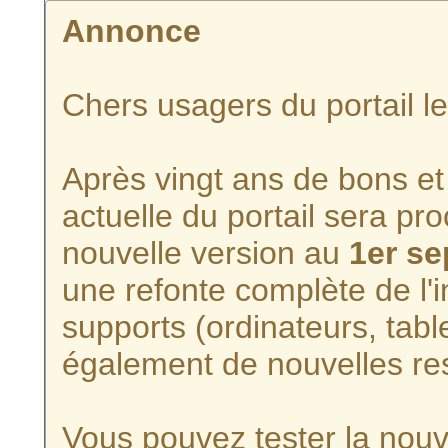
Annonce
Chers usagers du portail l
Après vingt ans de bons et 
actuelle du portail sera p
nouvelle version au
1er s
une refonte complète de l'i
supports (ordinateurs, tabl
également de nouvelles re
Vous pouvez tester la nouve