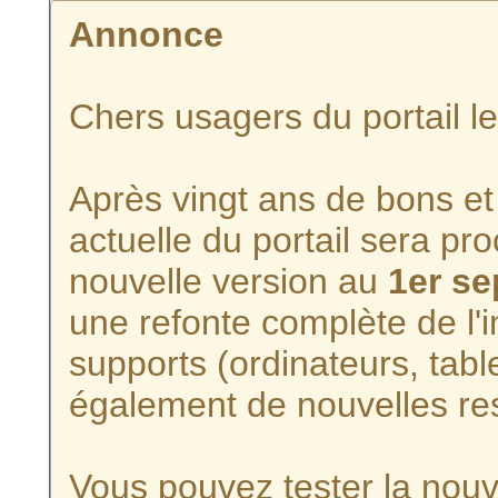
Annonce
Chers usagers du portail l
Après vingt ans de bons et 
actuelle du portail sera p
nouvelle version au
1er s
une refonte complète de l'i
supports (ordinateurs, tabl
également de nouvelles re
Vous pouvez tester la nouve