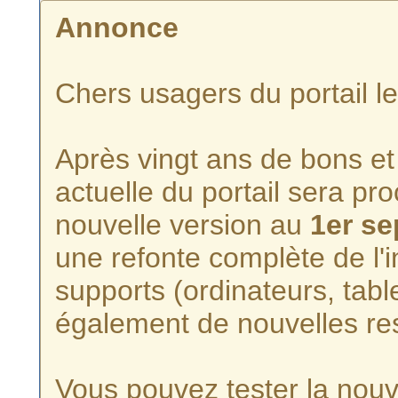
Annonce
Chers usagers du portail l
Après vingt ans de bons et 
actuelle du portail sera p
nouvelle version au
1er s
une refonte complète de l'i
supports (ordinateurs, tabl
également de nouvelles re
Vous pouvez tester la nouve