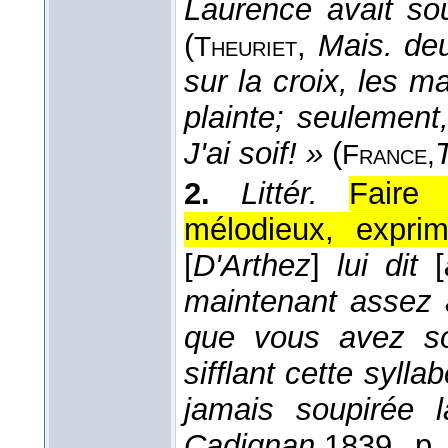
Laurence avait sou
(
,
Mais. de
Theuriet
sur la croix, les 
plainte; seulement,
J'ai soif! »
(
France,
2.
Littér.
Faire
mélodieux, exprim
[
D'Arthez
]
lui dit
[
maintenant assez 
que vous avez sou
sifflant cette syll
jamais soupirée l
Cadignan,
1839
, p.