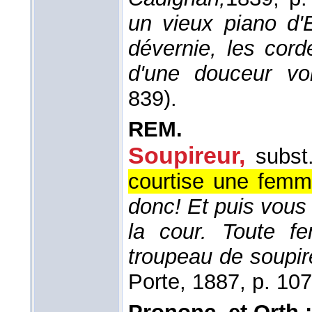
un vieux piano d'E
dévernie, les cord
d'une douceur voi
839).
REM.
Soupireur,
subst
courtise une femm
donc! Et puis vous
la cour. Toute 
troupeau de soupir
Porte
, 1887
, p. 107