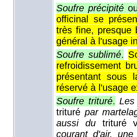
Soufre précipité
ou
officinal se prés
très fine, presque
général à l'usage in
Soufre sublimé
.
S
refroidissement b
présentant sous l
réservé à l'usage e
Soufre trituré
.
Les
trituré
par martela
aussi du
trituré 
courant d'air, une