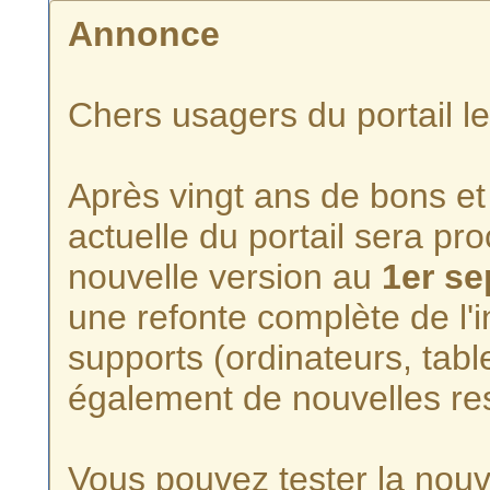
Annonce
Chers usagers du portail l
Après vingt ans de bons et 
actuelle du portail sera p
nouvelle version au
1er s
une refonte complète de l'i
supports (ordinateurs, tabl
également de nouvelles re
Vous pouvez tester la nouve