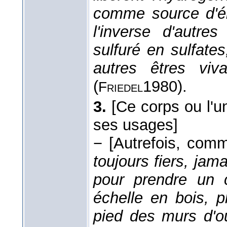
comme source d'én
l'inverse d'autre
sulfuré en sulfate
autres êtres viva
(
1980
).
Friedel
3.
[Ce corps ou l'
ses usages]
−
[Autrefois, com
toujours fiers, jama
pour prendre un 
échelle en bois, p
pied des murs d'où