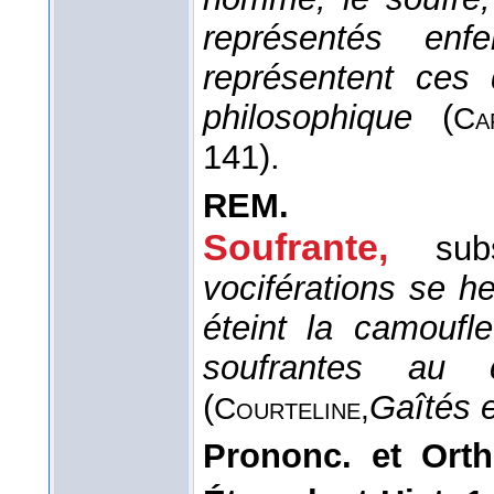
représentés enf
représentent ces
philosophique
(
Ca
141).
REM.
Soufrante,
sub
vociférations se h
éteint la camoufle
soufrantes au
(
Gaîtés 
Courteline,
Prononc. et Orth