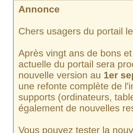
Annonce
Chers usagers du portail l
Après vingt ans de bons et 
actuelle du portail sera p
nouvelle version au
1er s
une refonte complète de l'i
supports (ordinateurs, tabl
également de nouvelles re
Vous pouvez tester la nouve