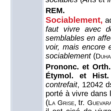
REM.
Sociablement,
a
faut vivre avec d
semblables en affe
voir, mais encore e
sociablement
(
Duha
Prononc. et Orth.
Étymol. et Hist.
contrefait
, 12042 d
porté à vivre dans
(
tr.
La Grise,
Guevar