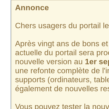
Annonce
Chers usagers du portail l
Après vingt ans de bons et 
actuelle du portail sera p
nouvelle version au
1er s
une refonte complète de l'i
supports (ordinateurs, tabl
également de nouvelles re
Vous pouvez tester la nouve