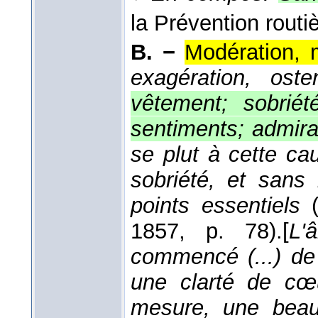
la Prévention routiè
B. −
Modération, m
exagération, osten
vêtement; sobriét
sentiments; admira
se plut à cette ca
sobriété, et sans 
points essentiels
1857
, p. 78).
[
L'
commencé (...) de 
une clarté de cœ
mesure, une beaut