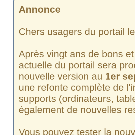
Annonce
Chers usagers du portail l
Après vingt ans de bons et 
actuelle du portail sera p
nouvelle version au
1er s
une refonte complète de l'i
supports (ordinateurs, tabl
également de nouvelles re
Vous pouvez tester la nouve