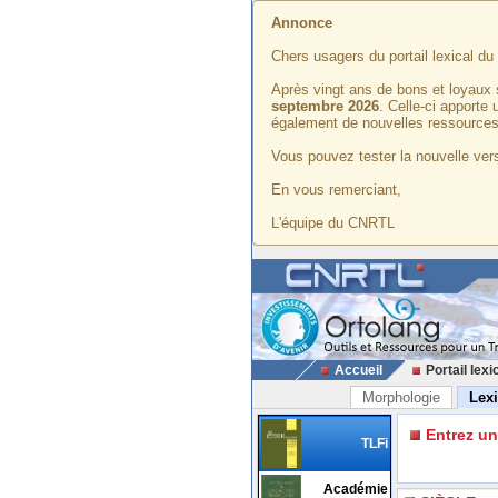
Annonce
Chers usagers du portail lexical d
Après vingt ans de bons et loyaux 
septembre 2026
. Celle-ci apporte
également de nouvelles ressources
Vous pouvez tester la nouvelle vers
En vous remerciant,
L'équipe du CNRTL
Accueil
Portail lexi
Morphologie
Lex
Entrez u
TLFi
Académie