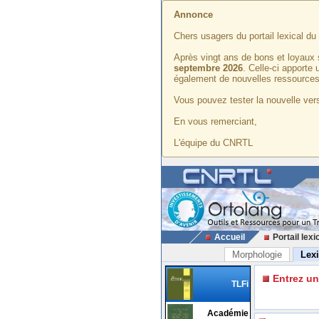
Annonce
Chers usagers du portail lexical d
Après vingt ans de bons et loyaux 
septembre 2026
. Celle-ci apporte
également de nouvelles ressources
Vous pouvez tester la nouvelle vers
En vous remerciant,
L'équipe du CNRTL
Accueil
Portail lexi
Morphologie
Lex
Entrez u
TLFi
Académie