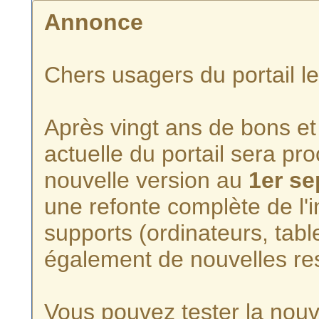
Annonce
Chers usagers du portail l
Après vingt ans de bons et 
actuelle du portail sera p
nouvelle version au
1er s
une refonte complète de l'i
supports (ordinateurs, tabl
également de nouvelles re
Vous pouvez tester la nouve