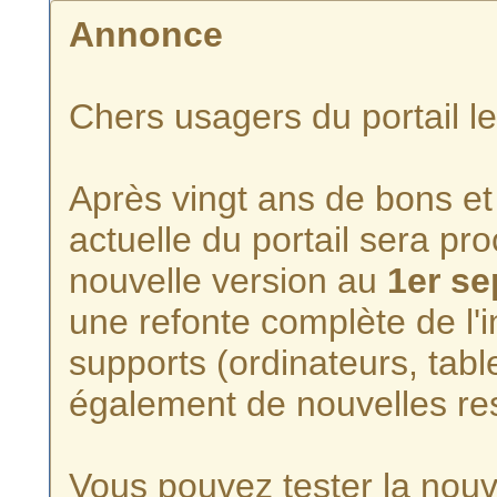
Annonce
Chers usagers du portail l
Après vingt ans de bons et 
actuelle du portail sera p
nouvelle version au
1er s
une refonte complète de l'i
supports (ordinateurs, tabl
également de nouvelles re
Vous pouvez tester la nouve