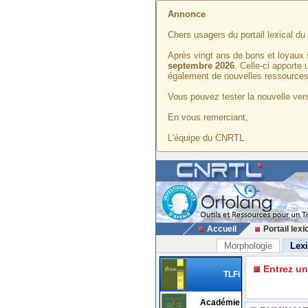
Annonce
Chers usagers du portail lexical d
Après vingt ans de bons et loyaux 
septembre 2026
. Celle-ci apporte
également de nouvelles ressources
Vous pouvez tester la nouvelle vers
En vous remerciant,
L'équipe du CNRTL
Accueil
Portail lexi
Morphologie
Lex
Entrez u
TLFi
Académie