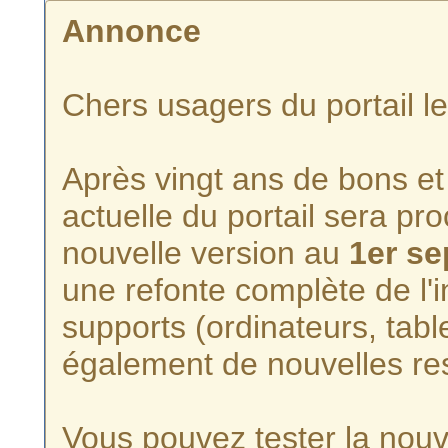
Annonce
Chers usagers du portail l
Après vingt ans de bons et 
actuelle du portail sera p
nouvelle version au
1er s
une refonte complète de l'i
supports (ordinateurs, tabl
également de nouvelles re
Vous pouvez tester la nouve