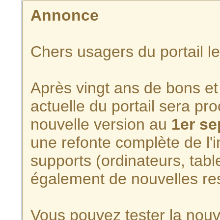
Annonce
Chers usagers du portail l
Après vingt ans de bons et 
actuelle du portail sera p
nouvelle version au
1er s
une refonte complète de l'i
supports (ordinateurs, tabl
également de nouvelles re
Vous pouvez tester la nouve