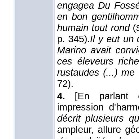
engagea Du Fossé 
en bon gentilhomm
humain tout rond
(
p. 345).
Il y eut un
Marino avait conv
ces éleveurs riche
rustaudes (...) me
72).
4.
[En parlant
impression d'harm
décrit plusieurs 
ampleur, allure gé