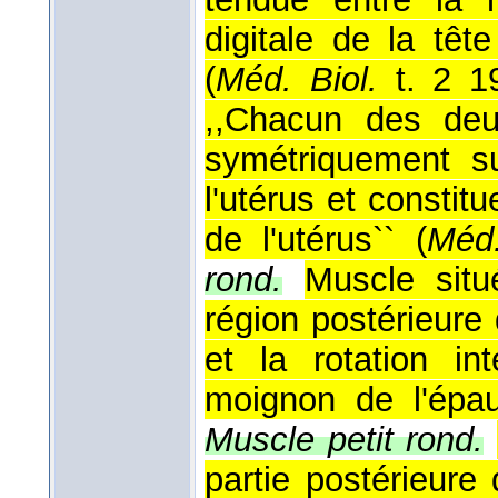
digitale de la têt
(
Méd. Biol.
t. 2 1
,,Chacun des deux
symétriquement su
l'utérus et constit
de l'utérus`` (
Méd.
rond.
Muscle situ
région postérieure 
et la rotation in
moignon de l'épau
Muscle petit rond.
partie postérieure 