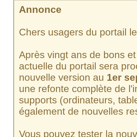
Annonce
Chers usagers du portail l
Après vingt ans de bons et 
actuelle du portail sera p
nouvelle version au
1er s
une refonte complète de l'i
supports (ordinateurs, tabl
également de nouvelles re
Vous pouvez tester la nouve