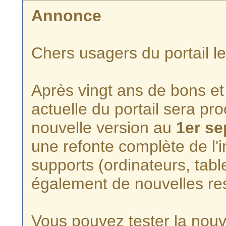
Annonce
Chers usagers du portail l
Après vingt ans de bons et 
actuelle du portail sera p
nouvelle version au
1er s
une refonte complète de l'i
supports (ordinateurs, tabl
également de nouvelles re
Vous pouvez tester la nouve