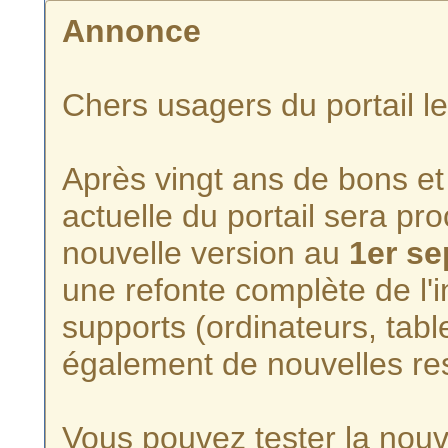
Annonce
Chers usagers du portail l
Après vingt ans de bons et 
actuelle du portail sera p
nouvelle version au
1er s
une refonte complète de l'i
supports (ordinateurs, tabl
également de nouvelles re
Vous pouvez tester la nouve