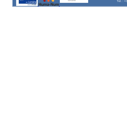
Tél. : 