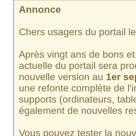
Annonce
Chers usagers du portail l
Après vingt ans de bons et 
actuelle du portail sera p
nouvelle version au
1er s
une refonte complète de l'i
supports (ordinateurs, tabl
également de nouvelles re
Vous pouvez tester la nouve