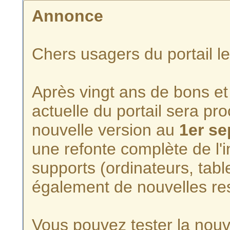
Annonce
Chers usagers du portail l
Après vingt ans de bons et 
actuelle du portail sera p
nouvelle version au
1er s
une refonte complète de l'i
supports (ordinateurs, tabl
également de nouvelles re
Vous pouvez tester la nouve