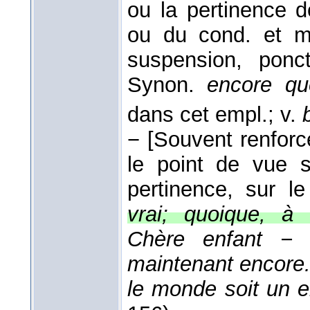
ou la pertinence d
ou du cond. et m
suspension, ponct
Synon.
encore qu
dans cet empl.; v.
−
[Souvent renforc
le point de vue s
pertinence, sur l
vrai; quoique, à 
Chère enfant − s
maintenant encore..
le monde soit un en