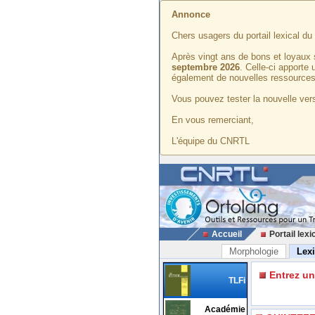
Annonce
Chers usagers du portail lexical d
Après vingt ans de bons et loyaux 
septembre 2026
. Celle-ci apporte
également de nouvelles ressources
Vous pouvez tester la nouvelle vers
En vous remerciant,
L'équipe du CNRTL
Accueil
Portail lexi
Morphologie
Lex
Entrez u
TLFi
Académie