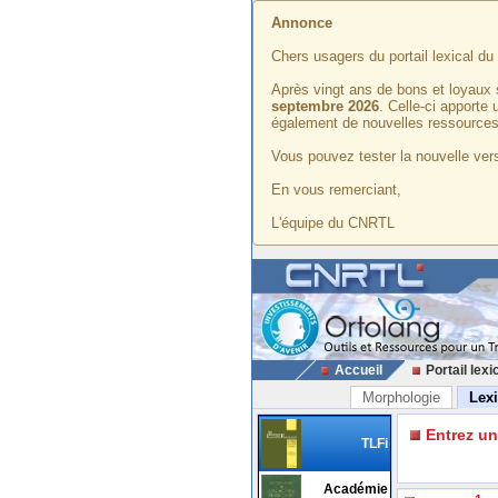
Annonce
Chers usagers du portail lexical d
Après vingt ans de bons et loyaux 
septembre 2026
. Celle-ci apporte
également de nouvelles ressources
Vous pouvez tester la nouvelle vers
En vous remerciant,
L'équipe du CNRTL
Accueil
Portail lexi
Morphologie
Lex
Entrez u
TLFi
Académie