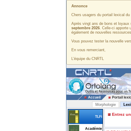
Annonce
Chers usagers du portail lexical d
Après vingt ans de bons et loyaux 
septembre 2026
. Celle-ci apporte
également de nouvelles ressources
Vous pouvez tester la nouvelle vers
En vous remerciant,
L'équipe du CNRTL
Accueil
Portail lexi
Morphologie
Lex
Entrez u
TLFi
Académie