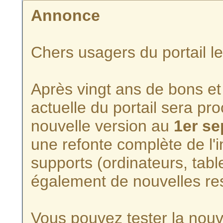
Annonce
Chers usagers du portail l
Après vingt ans de bons et 
actuelle du portail sera p
nouvelle version au
1er s
une refonte complète de l'i
supports (ordinateurs, tabl
également de nouvelles re
Vous pouvez tester la nouve