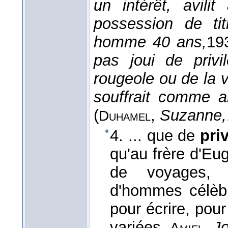
un intérêt, avil
possession de ti
homme 40 ans,
19
pas joui de privil
rougeole ou de la v
souffrait comme ai
(
,
Suzanne,
Duhamel
4. ... que de
pri
qu'au frère d'Eu
de voyages, c
d'hommes célèbre
pour écrire, pou
variées.
,
Jo
Amiel