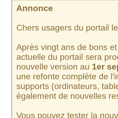
Annonce
Chers usagers du portail l
Après vingt ans de bons et 
actuelle du portail sera p
nouvelle version au
1er s
une refonte complète de l'i
supports (ordinateurs, tabl
également de nouvelles re
Vous pouvez tester la nouve