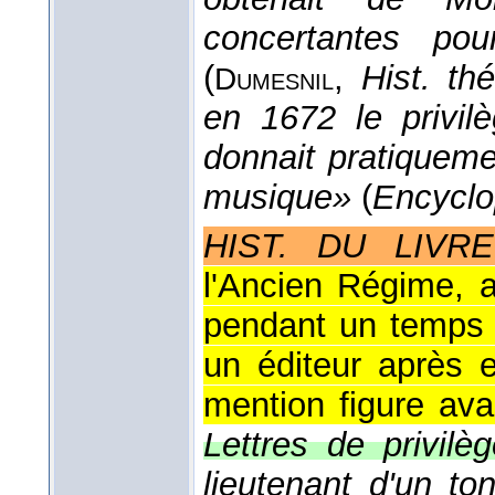
concertantes pou
(
,
Hist. thé
Dumesnil
en 1672 le privil
donnait pratiqueme
musique»
(
Encyclo
HIST. DU LIVRE
l'Ancien Régime, a
pendant un temps 
un éditeur après 
mention figure ava
Lettres de privilèg
lieutenant d'un t