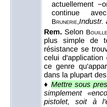
actuellement −
continue avec
Industr. 
Brunerie,
Rem.
Selon
Bouill
plus simple de t
résistance se trou
celui d'application
ce genre qu'appar
dans la plupart des
♦
Mettre sous pre
simplement «enco
pistolet, soit à 