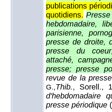
publications pério
quotidiens.
Presse 
hebdomadaire, libé
parisienne, pornog
presse de droite, 
presse du coeur
attaché, campagne
presse; presse po
revue de la press
Thib.
, Sorell.
, 
G.,
d'hebdomadaire qu
presse périodique
(