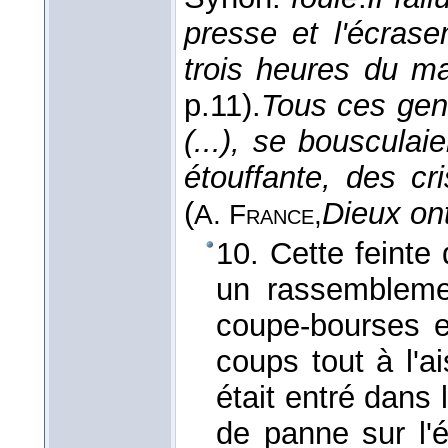
presse et l'écras
trois heures du ma
p.11).
Tous ces gens
(...), se bousculaie
étouffante, des cr
(
Dieux ont
A. France,
10. Cette feinte 
un rassemblemen
coupe-bourses et
coups tout à l'ai
était entré dans
de panne sur l'é