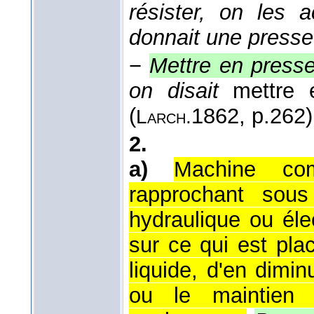
résister, on les 
donnait une presse
−
Mettre en press
on disait
mettre 
(
1862
, p.262)
Larch.
2.
a)
Machine co
rapprochant sous
hydraulique ou éle
sur ce qui est plac
liquide, d'en dimin
ou le maintien 