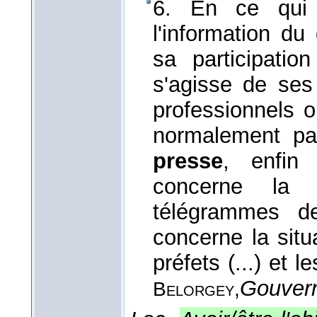
6. En ce qui 
l'information du
sa participatio
s'agisse de ses 
professionnels o
normalement par
presse
, enfin
concerne la s
télégrammes d
concerne la situ
préfets (...) et 
Gouvern
Belorgey,