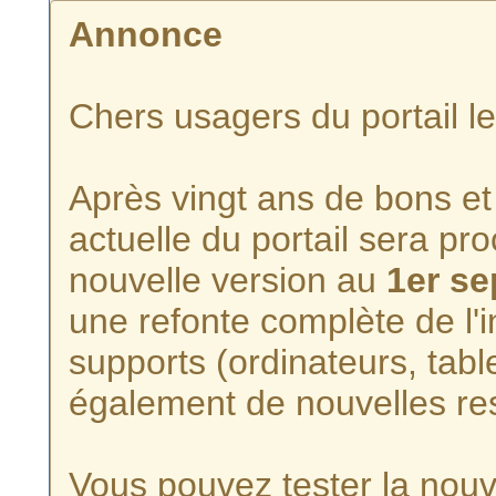
Annonce
Chers usagers du portail l
Après vingt ans de bons et 
actuelle du portail sera p
nouvelle version au
1er s
une refonte complète de l'i
supports (ordinateurs, tabl
également de nouvelles re
Vous pouvez tester la nouve