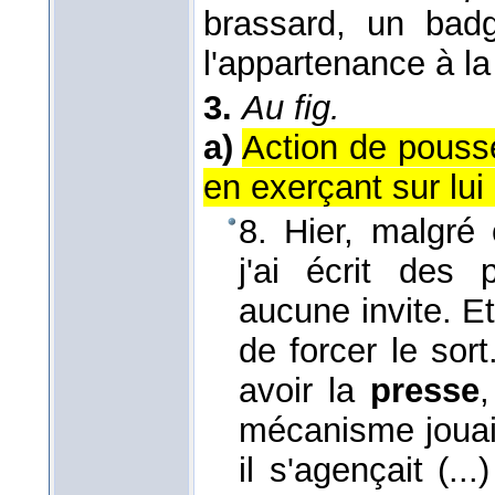
brassard, un bad
l'appartenance à la
3.
Au fig.
a)
Action de pouss
en exerçant sur lui
8. Hier, malgré 
j'ai écrit des 
aucune invite. Et
de forcer le sort
avoir la
presse
mécanisme jouait 
il s'agençait (..