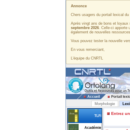
Annonce
Chers usagers du portail lexical d
Après vingt ans de bons et loyaux 
septembre 2026
. Celle-ci apporte
également de nouvelles ressources
Vous pouvez tester la nouvelle vers
En vous remerciant,
L'équipe du CNRTL
Accueil
Portail lexi
Morphologie
Lex
Entrez u
TLFi
Académie