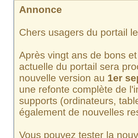
Annonce
Chers usagers du portail l
Après vingt ans de bons et 
actuelle du portail sera p
nouvelle version au
1er s
une refonte complète de l'i
supports (ordinateurs, tabl
également de nouvelles re
Vous pouvez tester la nouve