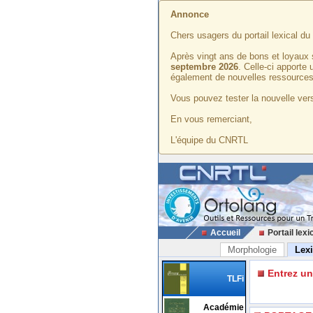
Annonce
Chers usagers du portail lexical d
Après vingt ans de bons et loyaux 
septembre 2026
. Celle-ci apporte
également de nouvelles ressources
Vous pouvez tester la nouvelle vers
En vous remerciant,
L'équipe du CNRTL
Accueil
Portail lexi
Morphologie
Lex
Entrez u
TLFi
Académie