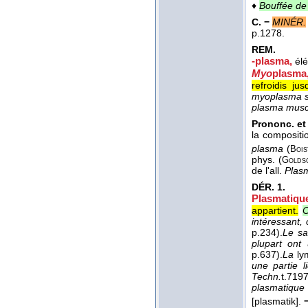
♦
Bouffée de
C. −
MINÉR.
p.1278.
REM.
-plasma,
él
Myo
plasma
refroidis j
myoplasma se
plasma musc
Prononc. et 
la composit
plasma
(
Bois
phys. (
Golds
de l'all.
Plas
DÉR.
1.
Plasmatiqu
appartient.
C
intéressant, 
p.234).
Le sa
plupart ont 
p.637).
La
ly
une partie l
Techn.
t.7
19
plasmatique 
[plasmatik].