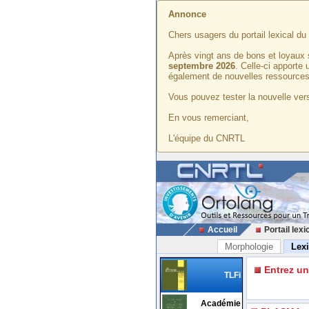
Annonce
Chers usagers du portail lexical d
Après vingt ans de bons et loyaux 
septembre 2026
. Celle-ci apporte
également de nouvelles ressources
Vous pouvez tester la nouvelle vers
En vous remerciant,
L'équipe du CNRTL
Accueil
Portail lexi
Morphologie
Lex
Entrez u
TLFi
Académie