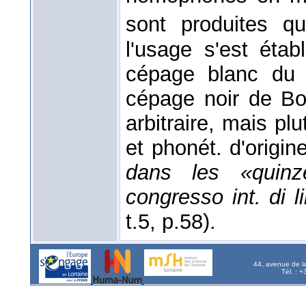
sont produites q
l'usage s'est établ
cépage blanc du
cépage noir de Bou
arbitraire, mais plu
et phonét. d'origin
dans les «quinz
congresso int. di l
t.5, p.58).
44, avenue de l
Tél. : 