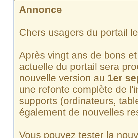
Annonce
Chers usagers du portail l
Après vingt ans de bons et 
actuelle du portail sera p
nouvelle version au
1er s
une refonte complète de l'i
supports (ordinateurs, tabl
également de nouvelles re
Vous pouvez tester la nouve