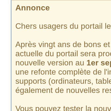
Annonce
Chers usagers du portail l
Après vingt ans de bons et 
actuelle du portail sera p
nouvelle version au
1er s
une refonte complète de l'i
supports (ordinateurs, tabl
également de nouvelles re
Vous pouvez tester la nouve