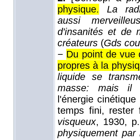
physique.
La rad
aussi merveille
d'insanités et de
créateurs
(
Gds cou
−
Du point de vue
propres à la physiq
liquide se transm
masse: mais il 
l'énergie cinétiqu
temps fini, rester f
visqueux
, 1930
, p.
physiquement par 