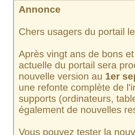
Annonce
Chers usagers du portail l
Après vingt ans de bons et 
actuelle du portail sera p
nouvelle version au
1er s
une refonte complète de l'i
supports (ordinateurs, tabl
également de nouvelles re
Vous pouvez tester la nouve